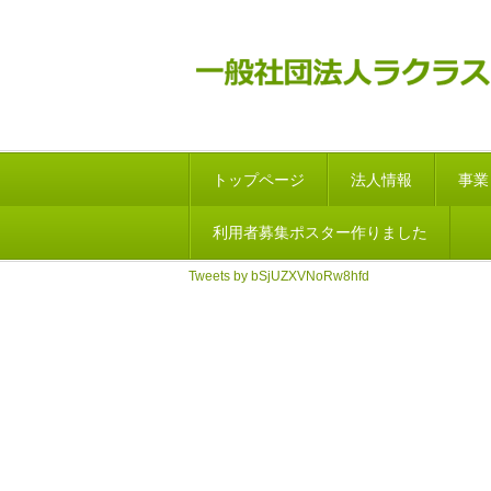
トップページ
法人情報
事業
利用者募集ポスター作りました
Tweets by bSjUZXVNoRw8hfd