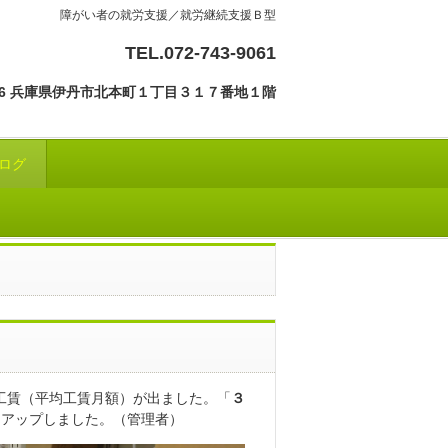
障がい者の就労支援／就労継続支援Ｂ型
TEL.072-743-9061
0836 兵庫県伊丹市北本町１丁目３１７番地１階
ログ
工賃（平均工賃月額）が出ました。「
３
しアップしました。（管理者）