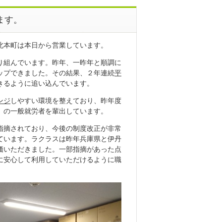
ます。
北本町は本日から営業しています。
り組んでいます。昨年、一昨年と順調に
ップできました。その結果、２年連続
平
きるように追い込んでいます。
ンジ
しやすい環境を整えており、昨年度
）の一般就労者を輩出しています。
指摘されており、今後の制度改正が非常
ています。ラクラスは昨年兵庫県と伊丹
価いただきました。一部指摘があった点
に安心して利用していただけるように職