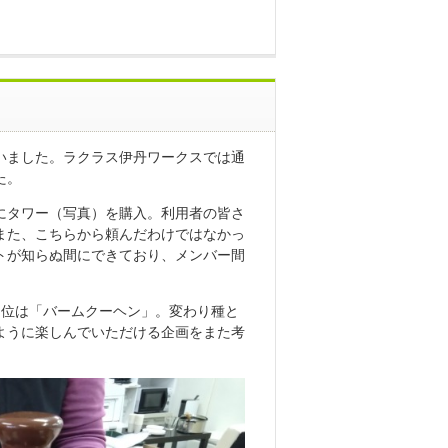
いました。ラクラス伊丹ワークスでは通
た。
にタワー（写真）を購入。利用者の皆さ
また、こちらから頼んだわけではなかっ
トが知らぬ間にできており、メンバー間
３位は「バームクーヘン」。変わり種と
ように楽しんでいただける企画をまた考