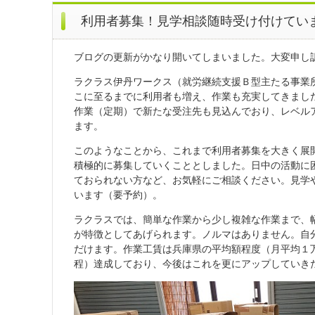
利用者募集！見学相談随時受け付けてい
ブログの更新がかなり開いてしまいました。大変申し
ラクラス伊丹ワークス（就労継続支援Ｂ型主たる事業
こに至るまでに利用者も増え、作業も充実してきまし
作業（定期）で新たな受注先も見込んでおり、レベル
ます。
このようなことから、これまで利用者募集を大きく展
積極的に募集していくこととしました。日中の活動に
ておられない方など、お気軽にご相談ください。見学
います（要予約）。
ラクラスでは、簡単な作業から少し複雑な作業まで、
が特徴としてあげられます。ノルマはありません。自
だけます。作業工賃は兵庫県の平均額程度（月平均１
程）達成しており、今後はこれを更にアップしていき