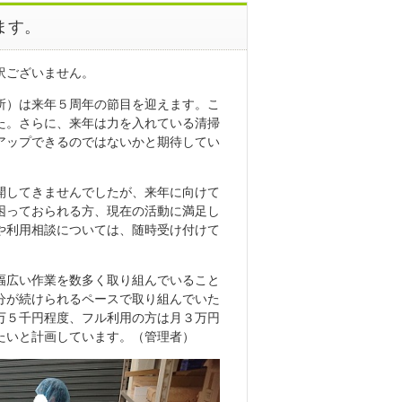
ます。
訳ございません。
所）は来年５周年の節目を迎えます。こ
た。さらに、来年は力を入れている清掃
アップできるのではないかと期待してい
開してきませんでしたが、来年に向けて
困っておられる方、現在の活動に満足し
や利用相談については、随時受け付けて
幅広い作業を数多く取り組んでいること
分が続けられるペースで取り組んでいた
万５千円程度、フル利用の方は月３万円
たいと計画しています。（管理者）