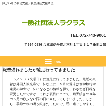
障がい者の就労支援／就労継続支援Ｂ型
TEL.072-743-9061
〒664-0836 兵庫県伊丹市北本町１丁目３１７番地１階
報告遅れましたが遠足行ってきました
５／２８（火曜日）に遠足に行ってきました。最近の京
都は外国人観光客で一杯な上に、５月の週末は修学旅行や
遠足の学生で一杯になるとの情報を得て、わざわざ日程を
変更したのですが、これが裏目に？でて、晴天続きの今年
の５月の数少ない雨の日に当たってしまいました。しか
し、季節外れの暑さ続きだったので、逆に過ごしやすく、