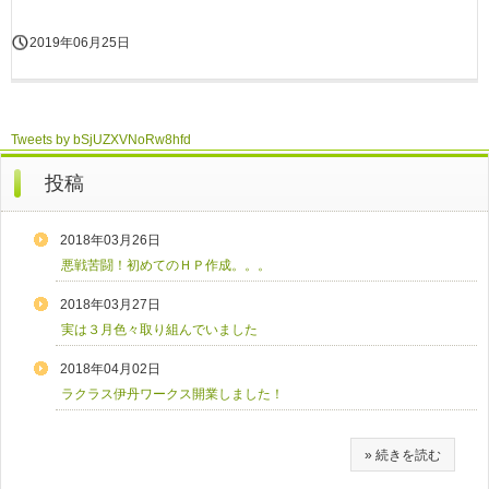
2019年06月25日
Tweets by bSjUZXVNoRw8hfd
投稿
2018年03月26日
悪戦苦闘！初めてのＨＰ作成。。。
2018年03月27日
実は３月色々取り組んでいました
2018年04月02日
ラクラス伊丹ワークス開業しました！
» 続きを読む